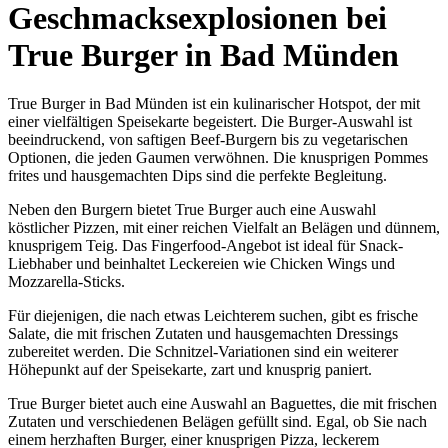
Geschmacksexplosionen bei
True Burger in Bad Münden
True Burger in Bad Münden ist ein kulinarischer Hotspot, der mit
einer vielfältigen Speisekarte begeistert. Die Burger-Auswahl ist
beeindruckend, von saftigen Beef-Burgern bis zu vegetarischen
Optionen, die jeden Gaumen verwöhnen. Die knusprigen Pommes
frites und hausgemachten Dips sind die perfekte Begleitung.
Neben den Burgern bietet True Burger auch eine Auswahl
köstlicher Pizzen, mit einer reichen Vielfalt an Belägen und dünnem,
knusprigem Teig. Das Fingerfood-Angebot ist ideal für Snack-
Liebhaber und beinhaltet Leckereien wie Chicken Wings und
Mozzarella-Sticks.
Für diejenigen, die nach etwas Leichterem suchen, gibt es frische
Salate, die mit frischen Zutaten und hausgemachten Dressings
zubereitet werden. Die Schnitzel-Variationen sind ein weiterer
Höhepunkt auf der Speisekarte, zart und knusprig paniert.
True Burger bietet auch eine Auswahl an Baguettes, die mit frischen
Zutaten und verschiedenen Belägen gefüllt sind. Egal, ob Sie nach
einem herzhaften Burger, einer knusprigen Pizza, leckerem