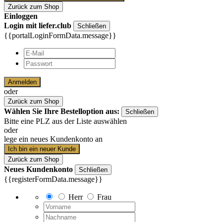
Zurück zum Shop
Einloggen
Login mit liefer.club
Schließen
{{portalLoginFormData.message}}
Anmelden
oder
Zurück zum Shop
Wählen Sie Ihre Bestelloption aus:
Schließen
Bitte eine PLZ aus der Liste auswählen
oder
lege ein neues Kundenkonto an
Ich bin ein neuer Kunde
Zurück zum Shop
Neues Kundenkonto
Schließen
{{registerFormData.message}}
Herr
Frau