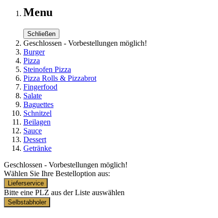
Menu
Schließen
Geschlossen - Vorbestellungen möglich!
Burger
Pizza
Steinofen Pizza
Pizza Rolls & Pizzabrot
Fingerfood
Salate
Baguettes
Schnitzel
Beilagen
Sauce
Dessert
Getränke
Geschlossen - Vorbestellungen möglich!
Wählen Sie Ihre Bestelloption aus:
Lieferservice
Bitte eine PLZ aus der Liste auswählen
Selbstabholer