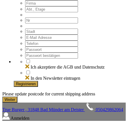
Ich akzeptiere die AGB und Datenschutz
In den Newsletter eintragen
Registrieren
Please update postcode for current shipping address
True Burger , 31848 Bad Münder am Deister
050429862064
Anmelden