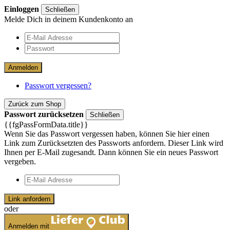
Einloggen
Schließen
Melde Dich in deinem Kundenkonto an
Anmelden
Passwort vergessen?
Zurück zum Shop
Passwort zurücksetzen
Schließen
{{fgPassFormData.title}}
Wenn Sie das Passwort vergessen haben, können Sie hier einen
Link zum Zurücksetzten des Passworts anfordern. Dieser Link wird
Ihnen per E-Mail zugesandt. Dann können Sie ein neues Passwort
vergeben.
Link anfordern
oder
Anmelden mit