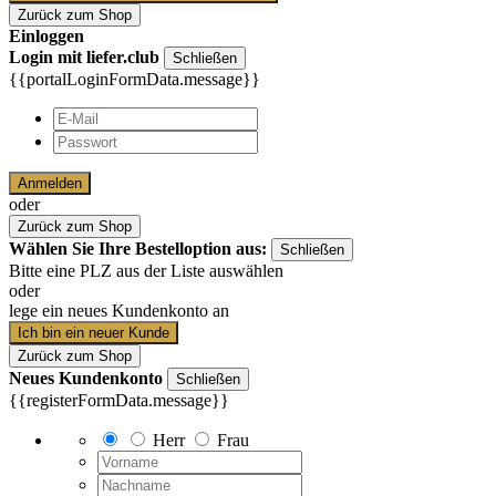
Zurück zum Shop
Einloggen
Login mit liefer.club
Schließen
{{portalLoginFormData.message}}
Anmelden
oder
Zurück zum Shop
Wählen Sie Ihre Bestelloption aus:
Schließen
Bitte eine PLZ aus der Liste auswählen
oder
lege ein neues Kundenkonto an
Ich bin ein neuer Kunde
Zurück zum Shop
Neues Kundenkonto
Schließen
{{registerFormData.message}}
Herr
Frau