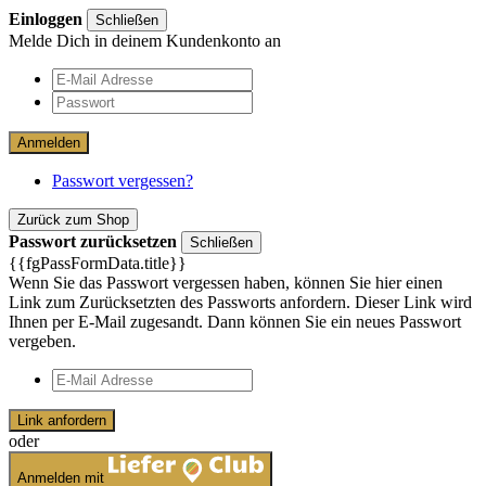
Einloggen
Schließen
Melde Dich in deinem Kundenkonto an
Anmelden
Passwort vergessen?
Zurück zum Shop
Passwort zurücksetzen
Schließen
{{fgPassFormData.title}}
Wenn Sie das Passwort vergessen haben, können Sie hier einen
Link zum Zurücksetzten des Passworts anfordern. Dieser Link wird
Ihnen per E-Mail zugesandt. Dann können Sie ein neues Passwort
vergeben.
Link anfordern
oder
Anmelden mit