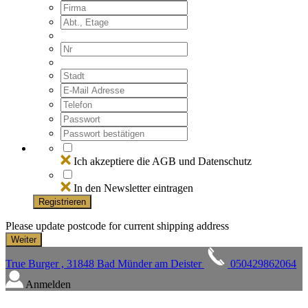
Ich akzeptiere die AGB und Datenschutz
In den Newsletter eintragen
Registrieren
Please update postcode for current shipping address
True Burger , 31848 Bad Münder am Deister
050429862064
Anmelden