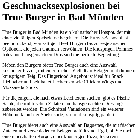
Geschmacksexplosionen bei
True Burger in Bad Münden
True Burger in Bad Münden ist ein kulinarischer Hotspot, der mit
einer vielfältigen Speisekarte begeistert. Die Burger-Auswahl ist
beeindruckend, von saftigen Beef-Burgern bis zu vegetarischen
Optionen, die jeden Gaumen verwöhnen. Die knusprigen Pommes
frites und hausgemachten Dips sind die perfekte Begleitung.
Neben den Burgern bietet True Burger auch eine Auswahl
köstlicher Pizzen, mit einer reichen Vielfalt an Belägen und dünnem,
knusprigem Teig. Das Fingerfood-Angebot ist ideal für Snack-
Liebhaber und beinhaltet Leckereien wie Chicken Wings und
Mozzarella-Sticks.
Für diejenigen, die nach etwas Leichterem suchen, gibt es frische
Salate, die mit frischen Zutaten und hausgemachten Dressings
zubereitet werden. Die Schnitzel-Variationen sind ein weiterer
Höhepunkt auf der Speisekarte, zart und knusprig paniert.
True Burger bietet auch eine Auswahl an Baguettes, die mit frischen
Zutaten und verschiedenen Belägen gefüllt sind. Egal, ob Sie nach
einem herzhaften Burger, einer knusprigen Pizza, leckerem