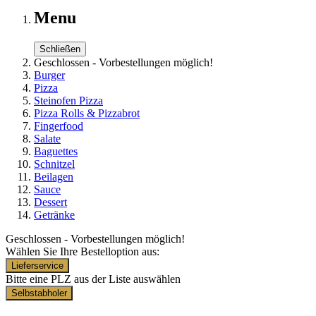
Menu
Schließen
Geschlossen - Vorbestellungen möglich!
Burger
Pizza
Steinofen Pizza
Pizza Rolls & Pizzabrot
Fingerfood
Salate
Baguettes
Schnitzel
Beilagen
Sauce
Dessert
Getränke
Geschlossen - Vorbestellungen möglich!
Wählen Sie Ihre Bestelloption aus:
Lieferservice
Bitte eine PLZ aus der Liste auswählen
Selbstabholer